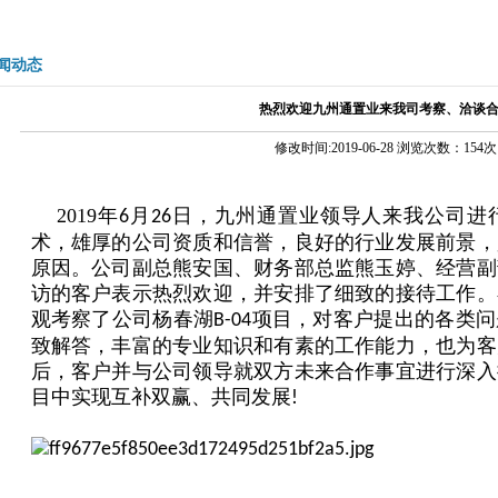
闻动态
热烈欢迎九州通置业来我司考察、洽谈
修改时间:2019-06-28 浏览次数：154次
2019年
月
日，九州通置业领导人来我公司进
6
26
术，雄厚的公司资质和信誉，良好的行业发展前景，
原因。公司副总熊安国、财务部总监熊玉婷、经营副
访的客户表示热烈欢迎，并安排了细致的接待工作。
观考察了公司杨春湖
项目，对客户提出的各类问
B-04
致解答，丰富的专业知识和有素的工作能力，也为客
后，客户并与公司领导就双方未来合作事宜进行深入
目中实现互补双赢、共同发展
!