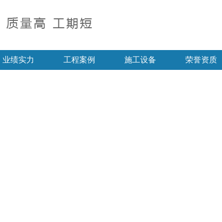
业绩实力
工程案例
施工设备
荣誉资质